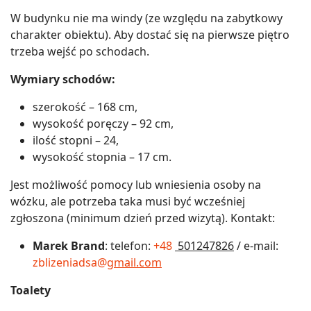
W budynku nie ma windy (ze względu na zabytkowy
charakter obiektu). Aby dostać się na pierwsze piętro
trzeba wejść po schodach.
Wymiary schodów:
szerokość – 168 cm,
wysokość poręczy – 92 cm,
ilość stopni – 24,
wysokość stopnia – 17 cm.
Jest możliwość pomocy lub wniesienia osoby na
wózku, ale potrzeba taka musi być wcześniej
zgłoszona (minimum dzień przed wizytą). Kontakt:
Marek Brand
: telefon:
+48
501247826
/ e-mail:
zblizeniadsa@
gmail.com
Toalety