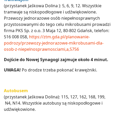
(przystanek Jaśkowa Dolina ): 5, 6, 9, 12. Wszystkie
tramwaje są niskopodłogowe i udźwiękowione.
Przewozy jednorazowe osób niepełnosprawnych
przystosowanymi do tego celu mikrobusami prowadzi
firma PKS Sp. z o.o. 3 Maja 12, 80-802 Gdańsk, telefon:
516 008 058,
https://ztm.gda.pl/planowanie-
podrozy/przewozy-jednorazowe-mikrobusami-dla-
osob-z-niepelnosprawnosciami,a,5756
Dojście do Nowej Synagogi zajmuje około 4 minut.
UWAGA!
Po drodze trzeba pokonać krawężniki.
Autobusem
(przystanek Jaśkowa Dolina): 115, 127, 162, 168, 199,
N4, N14. Wszystkie autobusy są niskopodłogowe i
udźwiękowione.