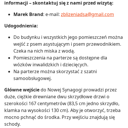
informacji – skontaktuj się z nami przed wizytą:
Marek Brand
: e-mail:
zblizeniadsa@gmail.com
Udogodnienia:
Do budynku i wszystkich jego pomieszczeń można
wejść z psem asystującym i psem przewodnikiem.
Czeka na nich miska z wodą.
Pomieszczenia na parterze są dostępne dla
wózków inwalidzkich i dziecięcych.
Na parterze można skorzystać z szatni
samoobsługowej.
Główne wejście
do Nowej Synagogi prowadzi przez
duże, ciężkie drewniane dwu skrzydłowe drzwi o
szerokości 167 centymetrów (83,5 cm jedno skrzydło,
klamka na wysokości 130 cm). Aby je otworzyć, trzeba
mocno pchnąć do środka. Przy wejściu znajdują się
schody.