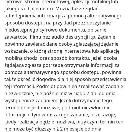
cyfrowej strony internetowej, aplikacji mobilnej lub
jakiegoś ich elementu. Można także żądać
udostępnienia informacji za pomocą alternatywnego
sposobu dostępu, na przykład przez odczytanie
niedostępnego cyfrowo dokumentu, opisanie
zawartości filmu bez audio deskrypcji itp. Żądanie
powinno zawierać dane osoby zgłaszającej żądanie,
wskazanie, o którą stronę internetową lub aplikację
mobilną chodzi oraz sposób kontaktu. Jeżeli osoba
żądająca zgłasza potrzebę otrzymania informacji za
pomocą alternatywnego sposobu dostępu, powinna
także określić dogodny dla niej sposób przedstawienia
tej informacji. Podmiot powinien zrealizować żądanie
niezwłocznie, nie później niż w ciągu 7 dni od dnia
wystąpienia z żądaniem. Jeżeli dotrzymanie tego
terminu nie jest możliwe, podmiot niezwłocznie
informuje o tym wnoszącego żądanie, przekazuje,
kiedy realizacja będzie możliwa, przy czym termin ten
nie może być dłuższy niż 2 miesiące od dnia