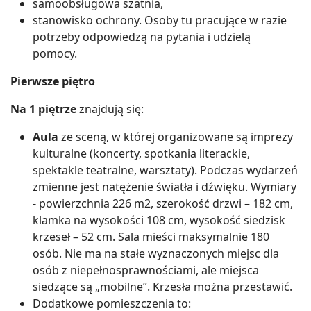
samoobsługowa szatnia,
stanowisko ochrony. Osoby tu pracujące w razie
potrzeby odpowiedzą na pytania i udzielą
pomocy.
Pierwsze piętro
Na 1 piętrze
znajdują się:
Aula
ze sceną, w której organizowane są imprezy
kulturalne (koncerty, spotkania literackie,
spektakle teatralne, warsztaty). Podczas wydarzeń
zmienne jest natężenie światła i dźwięku. Wymiary
- powierzchnia 226 m2, szerokość drzwi – 182 cm,
klamka na wysokości 108 cm, wysokość siedzisk
krzeseł – 52 cm. Sala mieści maksymalnie 180
osób. Nie ma na stałe wyznaczonych miejsc dla
osób z niepełnosprawnościami, ale miejsca
siedzące są „mobilne”. Krzesła można przestawić.
Dodatkowe pomieszczenia to: