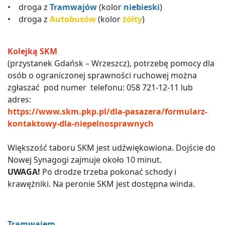
• droga z
Tramwajów
(kolor
niebieski
)
• droga z
Autobusów
(kolor
żółty
)
Kolejką SKM
(przystanek Gdańsk – Wrzeszcz), potrzebę pomocy dla
osób o ograniczonej sprawności ruchowej można
zgłaszać pod numer telefonu: 058 721-12-11 lub
adres:
https://www.skm.pkp.pl/dla-pasazera/formularz-
kontaktowy-dla-niepelnosprawnych
Większość taboru SKM jest udźwiękowiona. Dojście do
Nowej Synagogi zajmuje około 10 minut.
UWAGA!
Po drodze trzeba pokonać schody i
krawężniki. Na peronie SKM jest dostępna winda.
Tramwajem