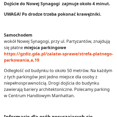
Dojście do Nowej Synagogi zajmuje około 4 minut.
UWAGA! Po drodze trzeba pokonać krawężniki.
Samochodem
wokół Nowej Synagogi, przy ul. Partyzantów, znajdują
się płatne
miejsca parkingowe
https://gzdiz.gda.pl/zalatw-sprawe/strefa-platnego-
parkowania,a,19
Odległość od budynku to około 50 metrów. Na każdym
z tych parkingów jest jedno miejsce dla osoby z
niepełnosprawnością. Drogi dojścia do budynku
zawierają bariery architektoniczne. Polecamy parking
w Centrum Handlowym Manhattan.
Informacje dla osób poruszających się