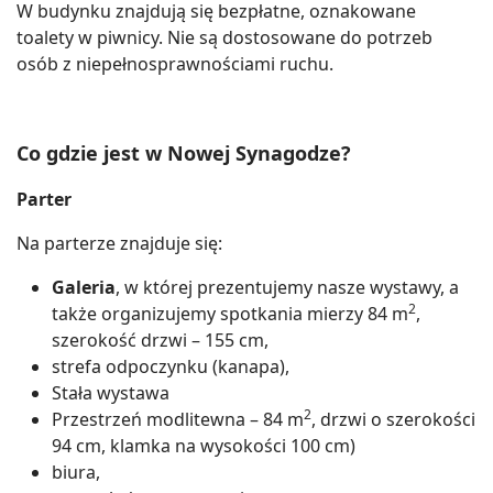
W budynku znajdują się bezpłatne, oznakowane
toalety w piwnicy. Nie są dostosowane do potrzeb
osób z niepełnosprawnościami ruchu.
Co gdzie jest w Nowej Synagodze?
Parter
Na parterze znajduje się:
Galeria
, w której prezentujemy nasze wystawy, a
2
także organizujemy spotkania mierzy 84 m
,
szerokość drzwi – 155 cm,
strefa odpoczynku (kanapa),
Stała wystawa
2
Przestrzeń modlitewna – 84 m
, drzwi o szerokości
94 cm, klamka na wysokości 100 cm)
biura,