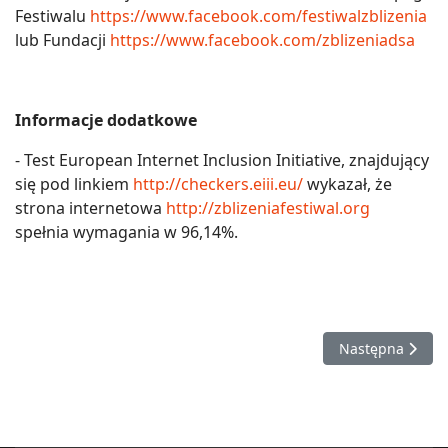
Festiwalu
https://www.facebook.com/festiwalzblizenia
lub Fundacji
https://www.facebook.com/zblizeniadsa
Informacje dodatkowe
- Test European Internet Inclusion Initiative, znajdujący
się pod linkiem
http://checkers.eiii.eu/
wykazał, że
strona internetowa
http://zblizeniafestiwal.org
spełnia wymagania w 96,14%.
Następna strona
Następna