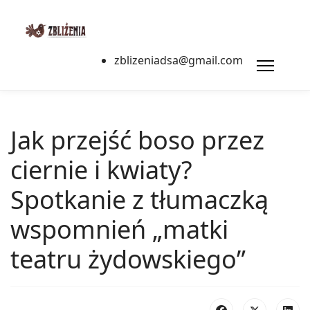
zblizeniadsa@gmail.com
Jak przejść boso przez
ciernie i kwiaty?
Spotkanie z tłumaczką
wspomnień „matki
teatru żydowskiego”