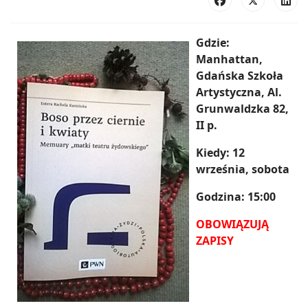
Gdzie:
Manhattan,
Gdańska Szkoła
Artystyczna, Al.
Grunwaldzka 82,
II p.
Kiedy: 12
września, sobota
Godzina: 15:00
OBOWIĄZUJĄ
ZAPISY