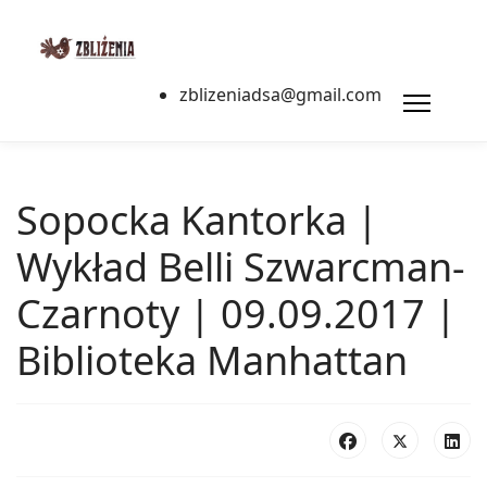
zblizeniadsa@gmail.com
Sopocka Kantorka |
Wykład Belli Szwarcman-
Czarnoty | 09.09.2017 |
Biblioteka Manhattan