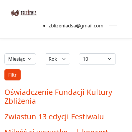
zblizeniadsa@gmail.com
Filtry
Miesiąc
Rok
Pokaż #
Filtr
Oświadczenie Fundacji Kultury
Zbliżenia
Zwiastun 13 edycji Festiwalu