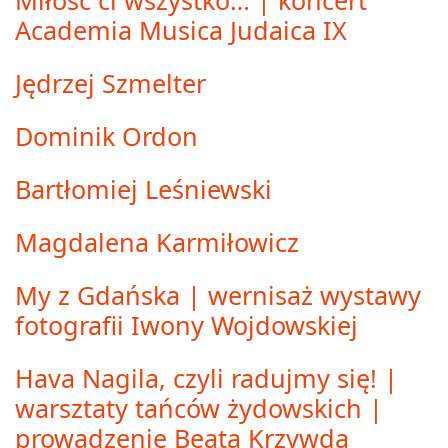
Miłość ci wszystko… | koncert
Academia Musica Judaica IX
Jędrzej Szmelter
Dominik Ordon
Bartłomiej Leśniewski
Magdalena Karmiłowicz
My z Gdańska | wernisaż wystawy
fotografii Iwony Wojdowskiej
Hava Nagila, czyli radujmy się! |
warsztaty tańców żydowskich |
prowadzenie Beata Krzywda