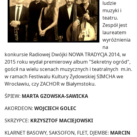
ludzie
muzyki i
teatru.
Zespół jest
laureatem
wyróżnienia
na
konkursie Radiowej Dwójki NOWA TRADYCJA 2014, w
2015 roku wydał premierowy album "Sekretny ogród",
gościł na wielu scenach muzycznych i teatralnych m.in.
w ramach Festiwalu Kultury Żydowskiej SIMCHA we
Wrocławiu, czy ZACHOR w Białymstoku.
ŚPIEW:
MARTA GZOWSKA-SAWICKA
AKORDEON:
WOJCIECH GOLEC
SKRZYPCE:
KRZYSZTOF MACIEJOWSKI
KLARNET BASOWY, SAKSOFON, FLET, DJEMBE:
MARCIN