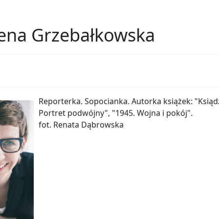
ena Grzebałkowska
Reporterka. Sopocianka. Autorka książek: "Ksiąd
Portret podwójny", "1945. Wojna i pokój".
fot. Renata Dąbrowska