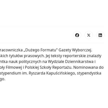
ółpracowniczka „Dużego Formatu” Gazety Wyborczej.
kich tytułów prasowych. Jej teksty reporterskie znalazły
ntka nauk politycznych na Wydziale Dziennikarstwa i
ły Filmowej i Polskiej Szkoły Reportażu. Nominowana do
ka stypendium im. Ryszarda Kapuścińskiego, stypendystka
go.