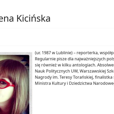
na Kicińska
(ur. 1987 w Lublinie) – reporterka, wsp
Regularnie pisze dla najważniejszych pols
się również w kilku antologiach. Absolwe
Nauk Politycznych UW, Warszawskiej Szko
Nagrody im. Teresy Torańskiej, finalist
Ministra Kultury i Dziedzictwa Narodowe