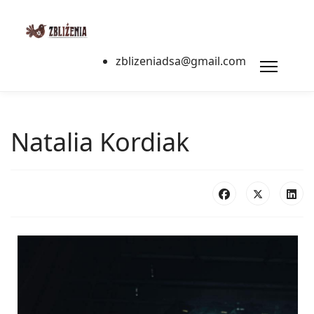
zblizeniadsa@gmail.com
Natalia Kordiak