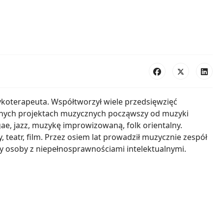
zykoterapeuta. Współtworzył wiele przedsięwzięć
różnych projektach muzycznych począwszy od muzyki
ae, jazz, muzykę improwizowaną, folk orientalny.
 teatr, film. Przez osiem lat prowadził muzycznie zespół
 osoby z niepełnosprawnościami intelektualnymi.